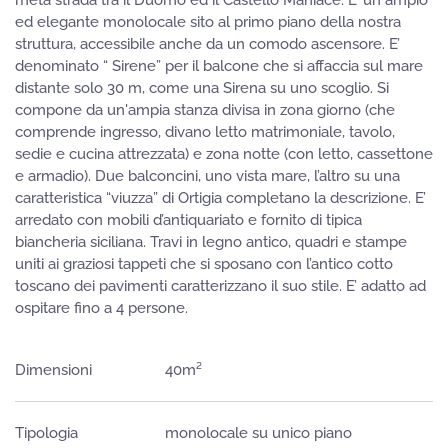
ed elegante monolocale sito al primo piano della nostra
struttura, accessibile anche da un comodo ascensore. E’
denominato “ Sirene” per il balcone che si affaccia sul mare
distante solo 30 m, come una Sirena su uno scoglio. Si
compone da un'ampia stanza divisa in zona giorno (che
comprende ingresso, divano letto matrimoniale, tavolo,
sedie e cucina attrezzata) e zona notte (con letto, cassettone
e armadio). Due balconcini, uno vista mare, l’altro su una
caratteristica “viuzza” di Ortigia completano la descrizione. E’
arredato con mobili d’antiquariato e fornito di tipica
biancheria siciliana. Travi in legno antico, quadri e stampe
uniti ai graziosi tappeti che si sposano con l’antico cotto
toscano dei pavimenti caratterizzano il suo stile. E’ adatto ad
ospitare fino a 4 persone.
Dimensioni
40m²
Tipologia
monolocale su unico piano