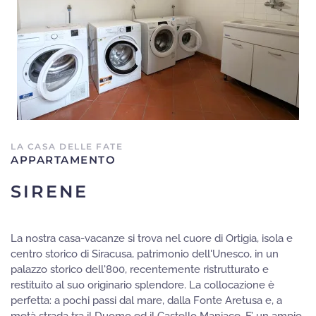
LA CASA DELLE FATE
APPARTAMENTO
SIRENE
La nostra casa-vacanze si trova nel cuore di Ortigia, isola e
centro storico di Siracusa, patrimonio dell'Unesco, in un
palazzo storico dell'800, recentemente ristrutturato e
restituito al suo originario splendore. La collocazione è
perfetta: a pochi passi dal mare, dalla Fonte Aretusa e, a
metà strada tra il Duomo ed il Castello Maniace. E’ un ampio