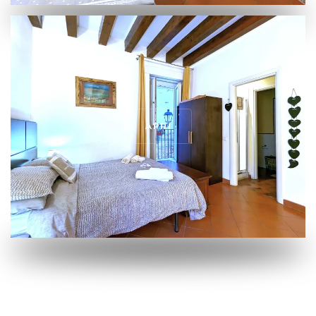
APRI
APRI
APRI
APRI