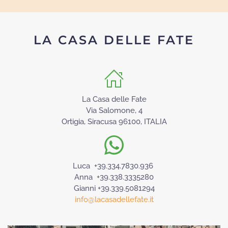
LA CASA DELLE FATE
La Casa delle Fate
Via Salomone, 4
Ortigia, Siracusa 96100, ITALIA
Luca +39.334.7830.936
Anna +39.338.3335280
Gianni +39.339.5081294
info@lacasadellefate.it