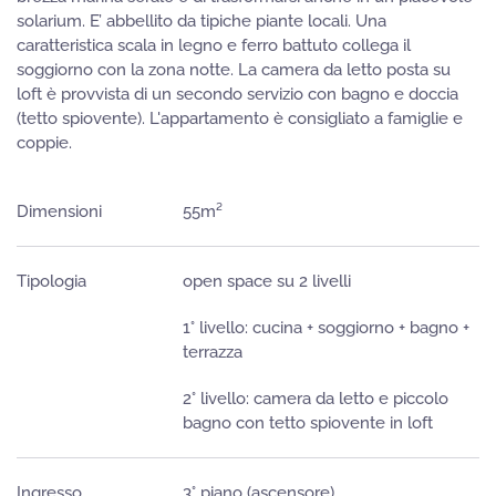
solarium. E’ abbellito da tipiche piante locali. Una
caratteristica scala in legno e ferro battuto collega il
soggiorno con la zona notte. La camera da letto posta su
loft è provvista di un secondo servizio con bagno e doccia
(tetto spiovente). L'appartamento è consigliato a famiglie e
coppie.
Dimensioni
55m²
Tipologia
open space su 2 livelli
1° livello: cucina + soggiorno + bagno +
terrazza
2° livello: camera da letto e piccolo
bagno con tetto spiovente in loft
Ingresso
3° piano (ascensore)