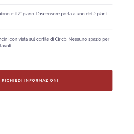
° piano e il 2° piano. L’ascensore porta a uno dei 2 piani
cini con vista sul cortile di Ciricò. Nessuno spazio per
tavoli
RICHIEDI INFORMAZIONI