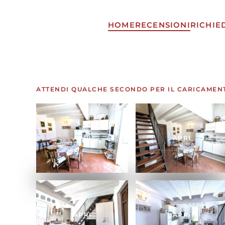
HOME
RECENSIONI
RICHIE
Skip to main content
ATTENDI QUALCHE SECONDO PER IL CARICAMEN
APRI
APRI
APRI
APRI