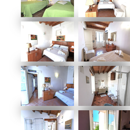
APRI
APRI
APRI
APRI