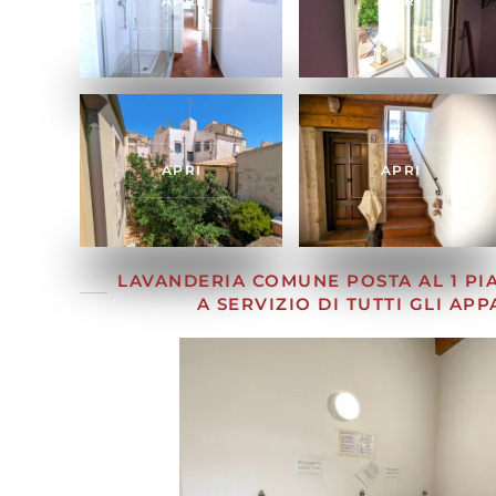
APRI
APRI
APRI
APRI
LAVANDERIA COMUNE POSTA AL 1 PIA
A SERVIZIO DI TUTTI GLI AP