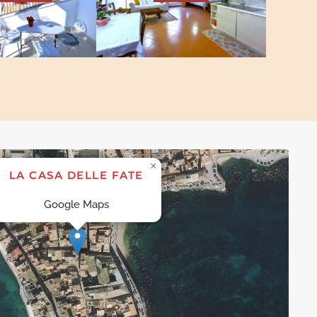
×
LA CASA DELLE FATE
Google Maps