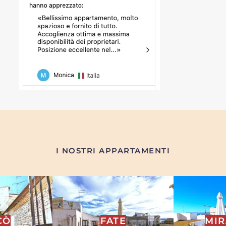
I NOSTRI APPARTAMENTI
CÒ
FATE
MI