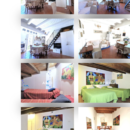
APRI
APRI
APRI
APRI
APRI
APRI