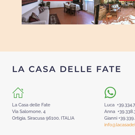
LA CASA DELLE FATE
La Casa delle Fate
Luca +39.334.
Via Salomone, 4
Anna +39.338.
Ortigia, Siracusa 96100, ITALIA
Gianni +39.339
info@lacasadell