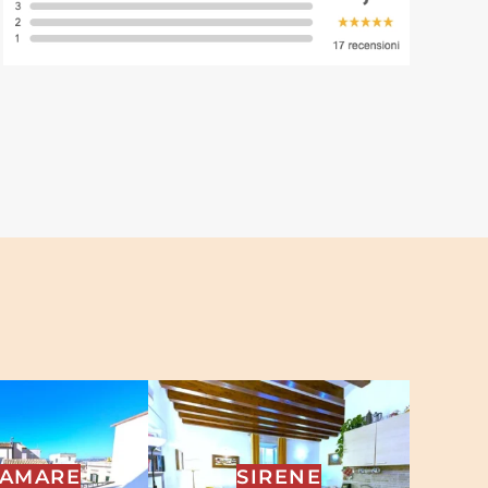
RAMARE
SIRENE