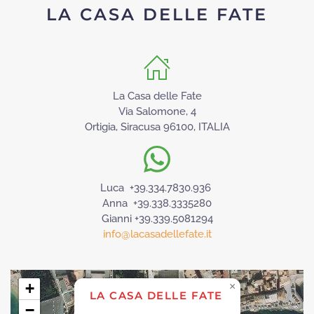
LA CASA DELLE FATE
La Casa delle Fate
Via Salomone, 4
Ortigia, Siracusa 96100, ITALIA
Luca +39.334.7830.936
Anna +39.338.3335280
Gianni +39.339.5081294
info@lacasadellefate.it
+
×
LA CASA DELLE FATE
−