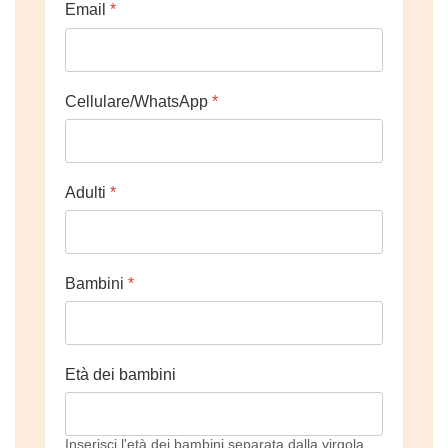
Email
*
Cellulare/WhatsApp
*
Adulti
*
Bambini
*
Età dei bambini
Inserisci l'età dei bambini separata dalla virgola