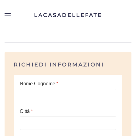
LACASADELLEFATE
Skip to main content
RICHIEDI INFORMAZIONI
Nome Cognome
*
Città
*